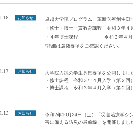
1.18
お知らせ
卓越大学院プログラム 革新医療創生CH
・修士・博士一貫教育課程 令和３年４
・４年博士課程 令和３年４月入
*詳細は選抜要項をご確認ください。
1.17
お知らせ
大学院入試の学生募集要項を公開しまし
・修士課程 令和３年４月入学（第２回
・博士課程 令和３年４月入学（第２回
1.13
お知らせ
令和2年10月24日（土）「災害治療学
害に備える防災の最前線」を開催しまし