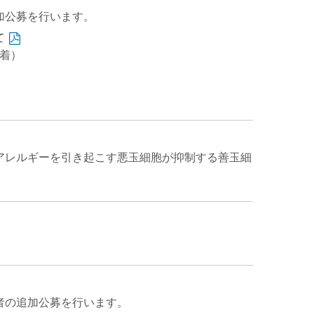
加公募を行います。
て
必着）
アレルギーを引き起こす悪玉細胞が抑制する善玉細
者の追加公募を行います。