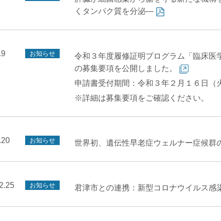
くタンパク質を分泌—
.9
お知らせ
令和３年度履修証明プログラム「臨床医
の募集要項を公開しました。
申請書受付期間：令和３年２月１６日（
※詳細は募集要項をご確認ください。
.20
お知らせ
世界初、遺伝性早老症ウェルナー症候群
2.25
お知らせ
君津市との連携：新型コロナウイルス感