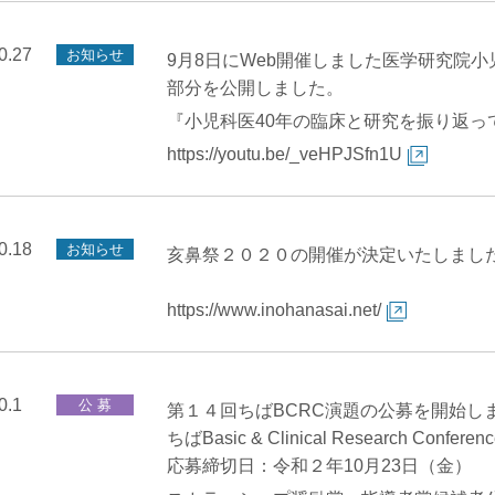
0.27
お知らせ
9月8日にWeb開催しました医学研究院
部分を公開しました。
『小児科医40年の臨床と研究を振り返っ
https://youtu.be/_veHPJSfn1U
0.18
お知らせ
亥鼻祭２０２０の開催が決定いたしまし
https://www.inohanasai.net/
0.1
公 募
第１４回ちばBCRC演題の公募を開始し
ちばBasic & Clinical Research Conferenc
応募締切日：令和２年10月23日（金）