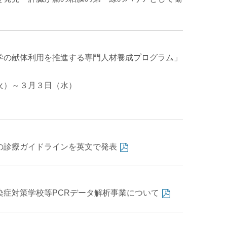
学の献体利用を推進する専門人材養成プログラム」
火）～３月３日（水）
の診療ガイドラインを英文で発表
染症対策学校等PCRデータ解析事業について