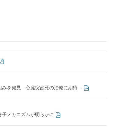
組みを発見―心臓突然死の治療に期待—
分子メカニズムが明らかに