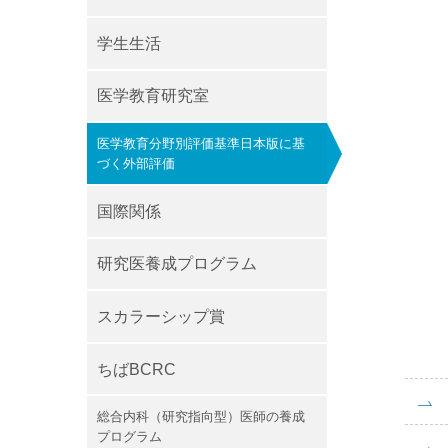
学生生活
医学教育研究室
医学教育分野別評価基準日本版に基
づく外部評価
国際関係
研究医養成プログラム
スカラーシップ賞
ちばBCRC
総合内科（研究指向型）医師の養成
プログラム