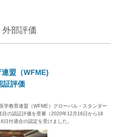
く外部評価
連盟（WFME)
認証評価
医学教育連盟（WFME）グローバル・スタンダー
巡目の認証評価を受審（2020年12月16日から18
16日付適合の認定を受けました。