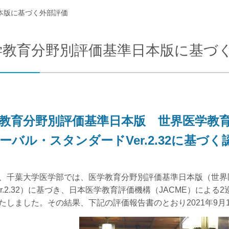
本版に基づく外部評価
合わせ
交通アクセス
学教育分野別評価基準日本版に基づ
教育分野別評価基準日本版 世界医学教育
ーバル・スタンダードVer.2.32に基づく
、千葉大学医学部では、医学教育分野別評価基準日本版（世界
er.2.32）に基づき、日本医学教育評価機構（JACME）による2
たしました。その結果、下記の評価報告書のとおり2021年9月