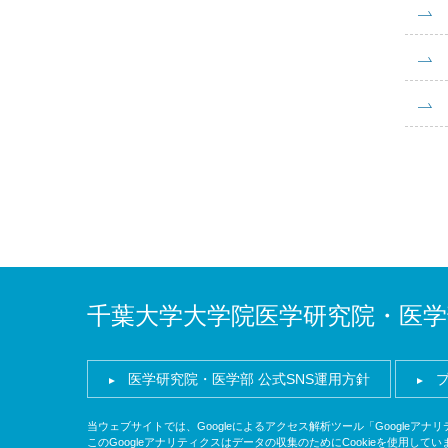
千葉大学大学院医学研究院・医学
医学研究院・医学部 公式SNS運用方針
当ウェブサイトでは、Googleによるアクセス解析ツール「Googleア
このGoogleアナリティクスはデータの収集のためにCookieを使用してい