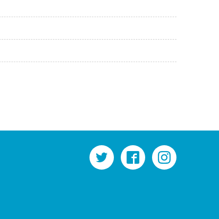
twitter
facebook
instagram