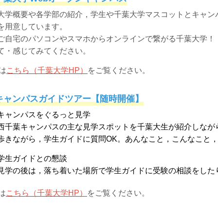
学概要や各学部の紹介，学生や千葉大学マスコットとキャン
を用意しています。
自宅のパソコンやスマホからオンラインで繋がる千葉大学！
て・感じてみてください。
は
こちら（千葉大学HP）
をご覧ください。
キャンパスガイドツアー【随時開催】
キャンパスをぐるっと見学
千葉キャンパスの主な見学スポットを千葉大生が紹介しなが
きながら，学生ガイドに質問OK。あんなこと，こんなこと，
学生ガイドとの懇談
学の後は，落ち着いた場所で学生ガイドに受験の相談をした
は
こちら（千葉大学HP）
をご覧ください。