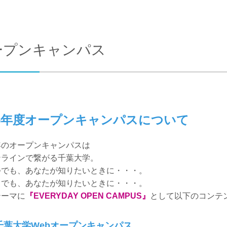
合わせ
交通アクセス
ープンキャンパス
25年度オープンキャンパスについて
年のオープンキャンパスは
ンラインで繋がる千葉大学。
つでも、あなたが知りたいときに・・・。
こでも、あなたが知りたいときに・・・。
テーマに
『EVERYDAY OPEN CAMPUS』
として以下のコンテ
千葉大学Webオープンキャンパス