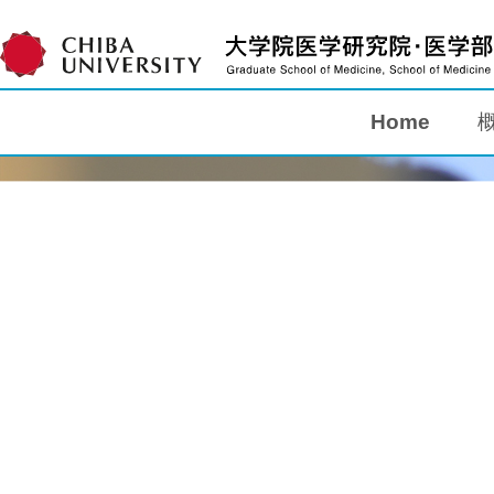
Home
Home
概要
教育
研究
入学案内