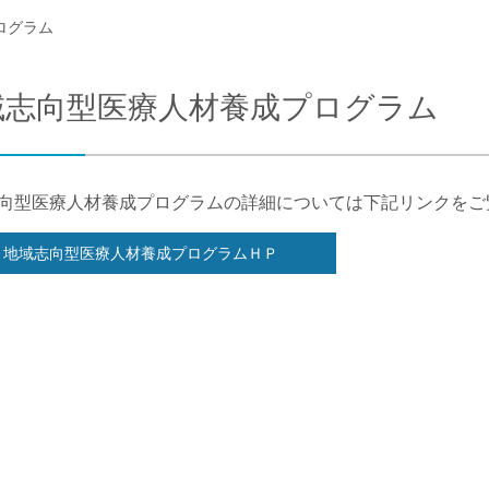
ログラム
合わせ
交通アクセス
域志向型医療人材養成プログラム
向型医療人材養成プログラムの詳細については下記リンクをご
地域志向型医療人材養成プログラムＨＰ