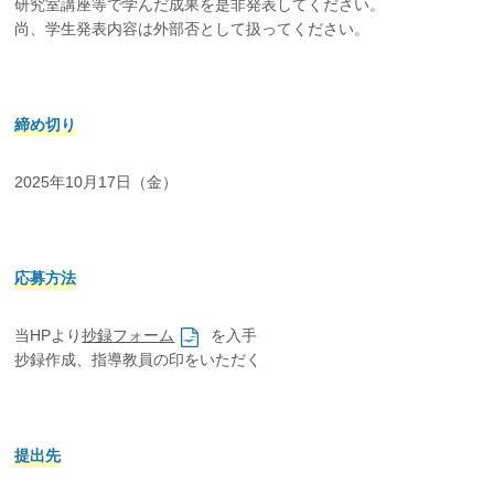
研究室講座等で学んだ成果を是非発表してください。
尚、学生発表内容は外部否として扱ってください。
締め切り
2025年10月17日（金）
応募方法
当HPより
抄録フォーム
を入手
抄録作成、指導教員の印をいただく
提出先