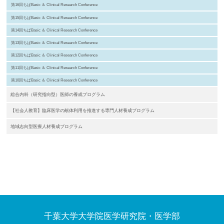
第16回ちばBasic ＆ Clinical Research Conference
第15回ちばBasic ＆ Clinical Research Conference
第14回ちばBasic ＆ Clinical Research Conference
第13回ちばBasic ＆ Clinical Research Conference
第12回ちばBasic ＆ Clinical Research Conference
第11回ちばBasic ＆ Clinical Research Conference
第10回ちばBasic ＆ Clinical Research Conference
総合内科（研究指向型）医師の養成プログラム
【社会人教育】臨床医学の献体利用を推進する専門人材養成プログラム
地域志向型医療人材養成プログラム
千葉大学大学院医学研究院・医学部