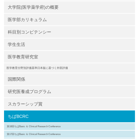
大学院(医学薬学府)の概要
医学部カリキュラム
科目別コンピテンシー
学生生活
医学教育研究室
医学教育分野別評価基準日本版に基づく外部評価
国際関係
研究医養成プログラム
スカラーシップ賞
ちばBCRC
第18回ちばBasic ＆ Clinical Research Conference
第17回ちばBasic ＆ Clinical Research Conference