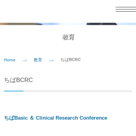
English
日本語
Home
教育
概要
ちばBCRC
Home
教育
教育
ちばBCRC
研究
入学案内
ちばBasic ＆ Clinical Research Conference
社会貢献