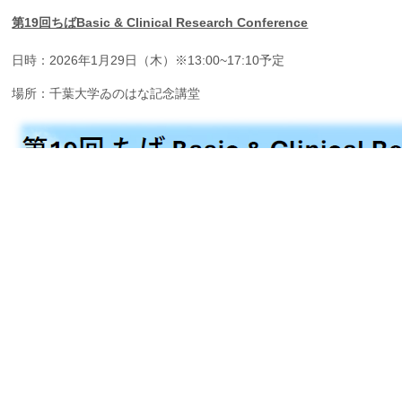
企業の方
大学院志望の方
医学部志望の方
卒業生の方
在学生・教員の方
第19回ちばBasic & Clinical Research Conference
お問い合わせ
交通アクセス
日時：2026年1月29日（木）※13:00~17:10予定
場所：千葉大学ゐのはな記念講堂