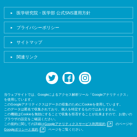
医学研究院・医学部 公式SNS運用方針
プライバシーポリシー
サイトマップ
関連リンク
twitter
facebook
instagram
当ウェブサイトでは、Googleによるアクセス解析ツール「Googleアナリティクス」
を使用しています。
このGoogleアナリティクスはデータの収集のためにCookieを使用しています。
このデータは匿名で収集されており、個人を特定するものではありません。
この機能はCookieを無効にすることで収集を拒否することが出来ますので、お使いの
ブラウザの設定をご確認ください。
この規約に関しての詳細は
Googleアナリティクスサービス利用規約
のページや
Googleポリシーと規約
ページをご覧ください。