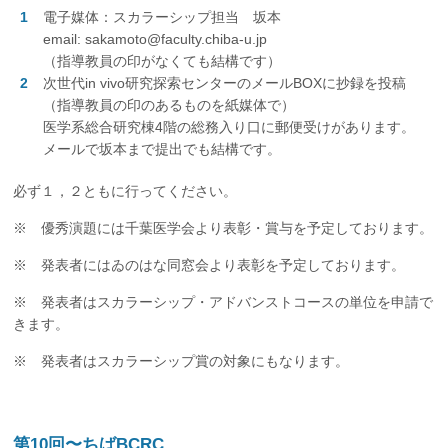
電子媒体：スカラーシップ担当 坂本
email: sakamoto@faculty.chiba-u.jp
（指導教員の印がなくても結構です）
次世代in vivo研究探索センターのメールBOXに抄録を投稿
（指導教員の印のあるものを紙媒体で）
医学系総合研究棟4階の総務入り口に郵便受けがあります。
メールで坂本まで提出でも結構です。
必ず１，２ともに行ってください。
※ 優秀演題には千葉医学会より表彰・賞与を予定しております。
※ 発表者にはゐのはな同窓会より表彰を予定しております。
※ 発表者はスカラーシップ・アドバンストコースの単位を申請で
きます。
※ 発表者はスカラーシップ賞の対象にもなります。
第10回〜ちばBCRC