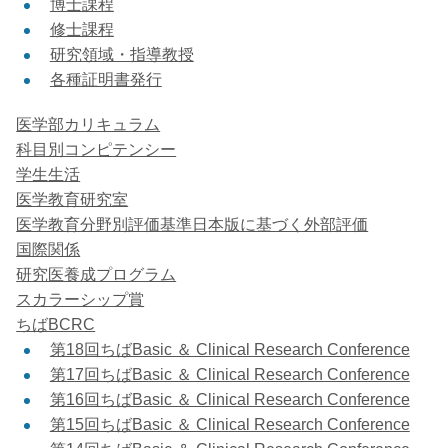
博士課程
修士課程
研究領域・指導教授
各種証明書発行
医学部カリキュラム
科目別コンピテンシー
学生生活
医学教育研究室
医学教育分野別評価基準日本版に基づく外部評価
国際関係
研究医養成プログラム
スカラーシップ賞
ちばBCRC
第18回ちばBasic ＆ Clinical Research Conference
第17回ちばBasic ＆ Clinical Research Conference
第16回ちばBasic ＆ Clinical Research Conference
第15回ちばBasic ＆ Clinical Research Conference