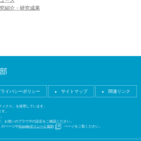
ュース
究紹介・研究成果
部
プライバシーポリシー
サイトマップ
関連リンク
ナリティクス」を使用しています。
ます。
ん。
ので、お使いのブラウザの設定をご確認ください。
のページや
Googleポリシーと規約
ページをご覧ください。