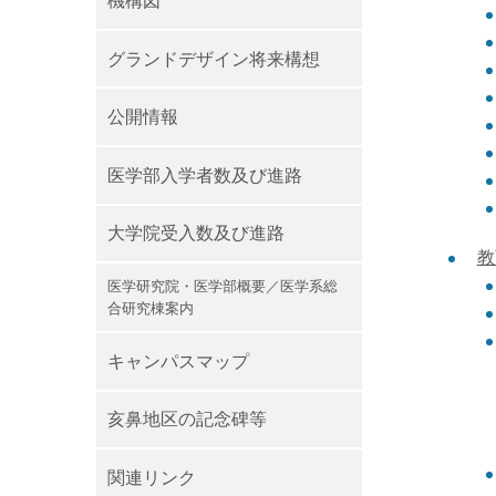
機構図
グランドデザイン将来構想
公開情報
医学部入学者数及び進路
大学院受入数及び進路
教
医学研究院・医学部概要／医学系総
合研究棟案内
キャンパスマップ
亥鼻地区の記念碑等
関連リンク