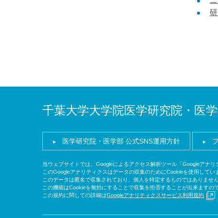
ニ
研
千葉大学大学院医学研究院・医学
医学研究院・医学部 公式SNS運用方針
当ウェブサイトでは、Googleによるアクセス解析ツール「Googleア
このGoogleアナリティクスはデータの収集のためにCookieを使用してい
このデータは匿名で収集されており、個人を特定するものではありませ
この機能はCookieを無効にすることで収集を拒否することが出来ます
この規約に関しての詳細は
Googleアナリティクスサービス利用規約