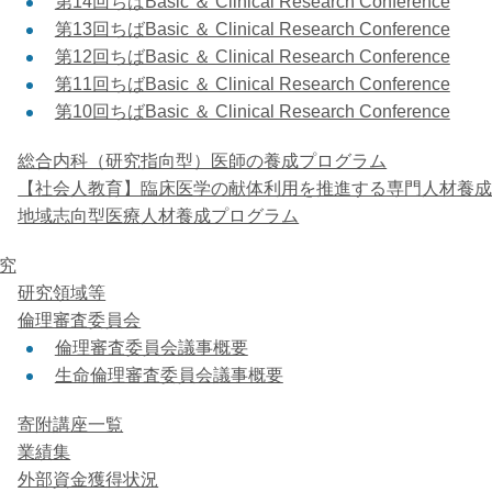
第14回ちばBasic ＆ Clinical Research Conference
第13回ちばBasic ＆ Clinical Research Conference
第12回ちばBasic ＆ Clinical Research Conference
第11回ちばBasic ＆ Clinical Research Conference
第10回ちばBasic ＆ Clinical Research Conference
総合内科（研究指向型）医師の養成プログラム
【社会人教育】臨床医学の献体利用を推進する専門人材養
地域志向型医療人材養成プログラム
究
研究領域等
倫理審査委員会
倫理審査委員会議事概要
生命倫理審査委員会議事概要
寄附講座一覧
業績集
外部資金獲得状況