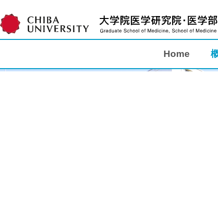
Home
Home
概要
教育
研究
入学案内