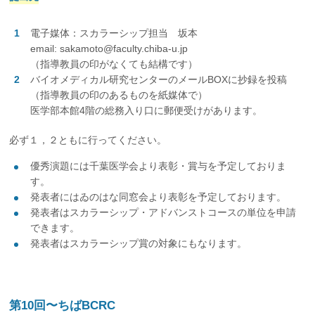
電子媒体：スカラーシップ担当 坂本
email: sakamoto@faculty.chiba-u.jp
（指導教員の印がなくても結構です）
バイオメディカル研究センターのメールBOXに抄録を投稿
（指導教員の印のあるものを紙媒体で）
医学部本館4階の総務入り口に郵便受けがあります。
必ず１，２ともに行ってください。
優秀演題には千葉医学会より表彰・賞与を予定しておりま
す。
発表者にはゐのはな同窓会より表彰を予定しております。
発表者はスカラーシップ・アドバンストコースの単位を申請
できます。
発表者はスカラーシップ賞の対象にもなります。
第10回〜ちばBCRC