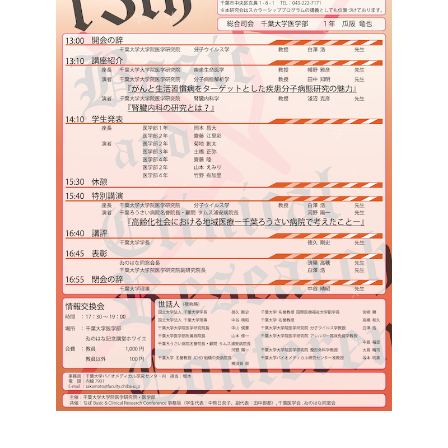
企業の方
大学院志望の方
医学部志望の方
卒業生の方
在学生・教員の方
お問い合わせ
交通アクセス