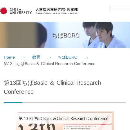
English
日本語
Home
ちばBCRC
概要
Home
教育
ちばBCRC
第13回ちばBasic ＆ Clinical Research Conference
教育
第13回ちばBasic ＆ Clinical Research
研究
Conference
入学案内
社会貢献