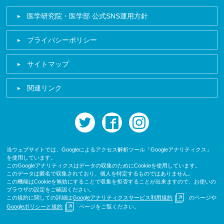
医学研究院・医学部 公式SNS運用方針
プライバシーポリシー
サイトマップ
関連リンク
twitter
facebook
instagram
当ウェブサイトでは、Googleによるアクセス解析ツール「Googleアナリティクス」
を使用しています。
このGoogleアナリティクスはデータの収集のためにCookieを使用しています。
このデータは匿名で収集されており、個人を特定するものではありません。
この機能はCookieを無効にすることで収集を拒否することが出来ますので、お使いの
ブラウザの設定をご確認ください。
この規約に関しての詳細は
Googleアナリティクスサービス利用規約
のページや
Googleポリシーと規約
ページをご覧ください。