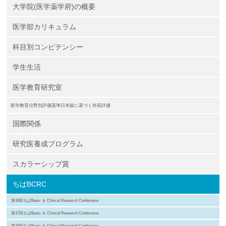
大学院(医学薬学府)の概要
医学部カリキュラム
科目別コンピテンシー
学生生活
医学教育研究室
医学教育分野別評価基準日本版に基づく外部評価
国際関係
研究医養成プログラム
スカラーシップ賞
ちばBCRC
第18回ちばBasic ＆ Clinical Research Conference
第17回ちばBasic ＆ Clinical Research Conference
第16回ちばBasic ＆ Clinical Research Conference