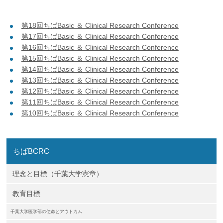
第18回ちばBasic ＆ Clinical Research Conference
第17回ちばBasic ＆ Clinical Research Conference
第16回ちばBasic ＆ Clinical Research Conference
第15回ちばBasic ＆ Clinical Research Conference
第14回ちばBasic ＆ Clinical Research Conference
第13回ちばBasic ＆ Clinical Research Conference
第12回ちばBasic ＆ Clinical Research Conference
第11回ちばBasic ＆ Clinical Research Conference
第10回ちばBasic ＆ Clinical Research Conference
ちばBCRC
理念と目標（千葉大学憲章）
教育目標
千葉大学医学部の使命とアウトカム