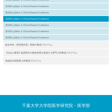
第15回ちばBasic ＆ Clinical Research Conference
第14回ちばBasic ＆ Clinical Research Conference
第13回ちばBasic ＆ Clinical Research Conference
第12回ちばBasic ＆ Clinical Research Conference
第11回ちばBasic ＆ Clinical Research Conference
第10回ちばBasic ＆ Clinical Research Conference
総合内科（研究指向型）医師の養成プログラム
【社会人教育】臨床医学の献体利用を推進する専門人材養成プログラム
地域志向型医療人材養成プログラム
千葉大学大学院医学研究院・医学部