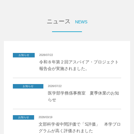
ニュース
NEWS
お知らせ
2026/07/22
令和８年第２回アスパイア・プロジェクト
報告会が実施されました。
お知らせ
2026/07/22
医学部学務係事務室 夏季休業のお知
らせ
お知らせ
2026/03/19
文部科学省中間評価で「S評価」 本学プロ
グラムが高く評価されました