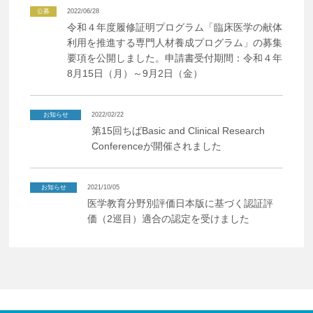
公募
2022/06/28
令和４年度履修証明プログラム「臨床医学の献体
利用を推進する専門人材養成プログラム」の募集
要項を公開しました。申請書受付期間：令和４年
8月15日（月）～9月2日（金）
お知らせ
2022/02/22
第15回ちばBasic and Clinical Research
Conferenceが開催されました
お知らせ
2021/10/05
医学教育分野別評価日本版に基づく認証評
価（2巡目）適合の認定を受けました