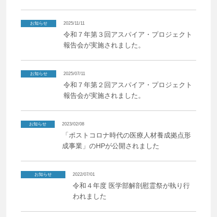
お知らせ
2025/11/11
令和７年第３回アスパイア・プロジェクト
報告会が実施されました。
お知らせ
2025/07/11
令和７年第２回アスパイア・プロジェクト
報告会が実施されました。
お知らせ
2023/02/08
「ポストコロナ時代の医療人材養成拠点形
成事業」のHPが公開されました
お知らせ
2022/07/01
令和４年度 医学部解剖慰霊祭が執り⾏
われました