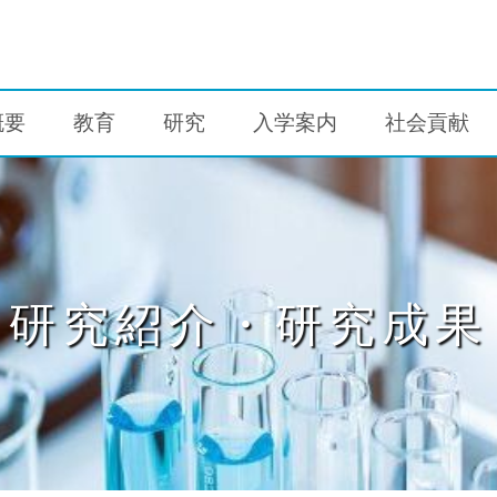
概要
教育
研究
入学案内
社会貢献
研究紹介・研究成果