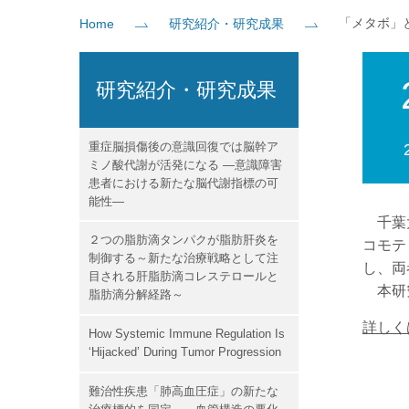
「メタボ」
Home
研究紹介・研究成果
社会貢献
企業の方
大学院志望の方
医学部志望の方
卒業生の方
在学生・教員の方
お問い
研究紹介・研究成果
重症脳損傷後の意識回復では脳幹ア
ミノ酸代謝が活発になる ―意識障害
患者における新たな脳代謝指標の可
能性―
千葉大
２つの脂肪滴タンパクが脂肪肝炎を
コモテ
制御する～新たな治療戦略として注
し、両
目される肝脂肪滴コレステロールと
本研究成
脂肪滴分解経路～
詳しく
How Systemic Immune Regulation Is
‘Hijacked’ During Tumor Progression
難治性疾患「肺高血圧症」の新たな