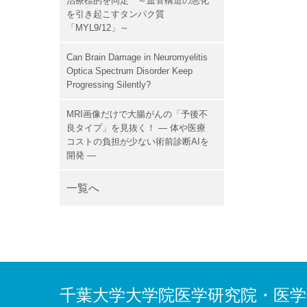
治療標的を同定 ～血管構造の悪化
を引き起こすタンパク質
「MYL9/12」～
Can Brain Damage in Neuromyelitis
Optica Spectrum Disorder Keep
Progressing Silently?
MRI画像だけで大腸がんの「予後不
良タイプ」を見抜く！ ― 体や医療
コストの負担が少ない術前診断AIを
開発 ―
一覧へ
千葉大学大学院医学研究院・医学