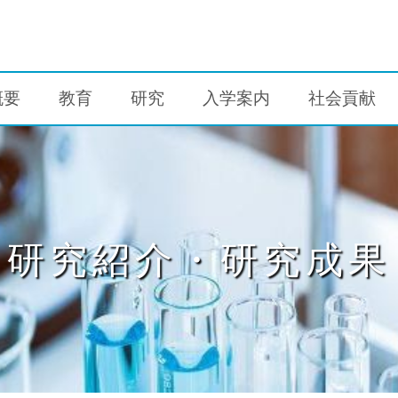
概要
教育
研究
入学案内
社会貢献
研究紹介・研究成果