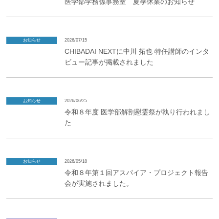
医学部学務係事務室 夏季休業のお知らせ
お知らせ
2026/07/15
CHIBADAI NEXTに中川 拓也 特任講師のインタ
ビュー記事が掲載されました
お知らせ
2026/06/25
令和８年度 医学部解剖慰霊祭が執り行われまし
た
お知らせ
2026/05/18
令和８年第１回アスパイア・プロジェクト報告
会が実施されました。