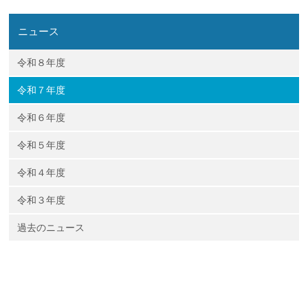
企業の方
大学院志望の方
医学部志望の方
卒業生の方
在学生・教員の方
お問い合わせ
交通アクセス
ニュース
令和８年度
令和７年度
令和６年度
令和５年度
令和４年度
令和３年度
過去のニュース