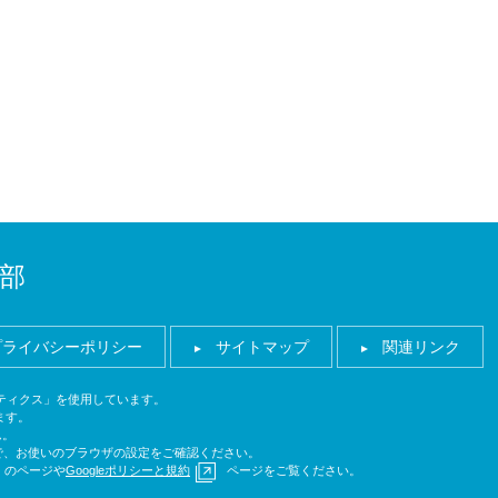
部
プライバシーポリシー
サイトマップ
関連リンク
ナリティクス」を使用しています。
ます。
ん。
ので、お使いのブラウザの設定をご確認ください。
のページや
Googleポリシーと規約
ページをご覧ください。