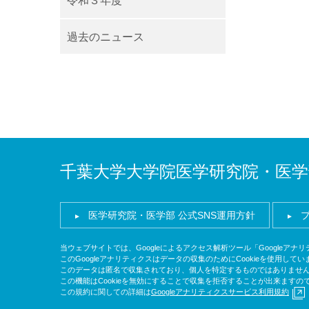
令和３年度
過去のニュース
千葉大学大学院医学研究院・医学
医学研究院・医学部 公式SNS運用方針
当ウェブサイトでは、Googleによるアクセス解析ツール「Googleア
このGoogleアナリティクスはデータの収集のためにCookieを使用してい
このデータは匿名で収集されており、個人を特定するものではありませ
この機能はCookieを無効にすることで収集を拒否することが出来ます
この規約に関しての詳細は
Googleアナリティクスサービス利用規約