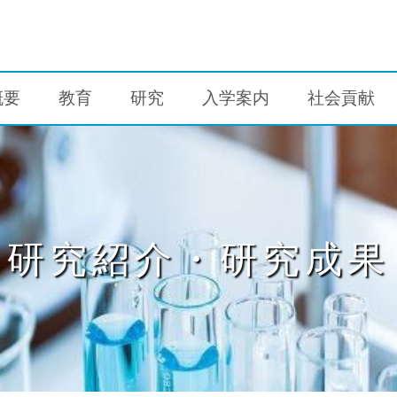
概要
教育
研究
入学案内
社会貢献
研究紹介・研究成果