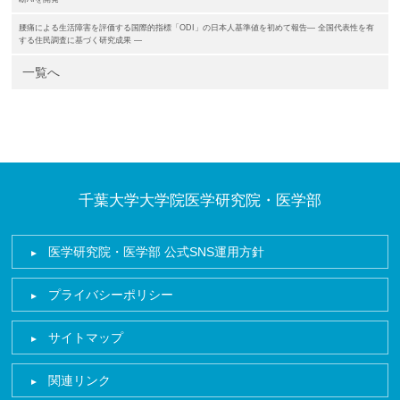
腰痛による生活障害を評価する国際的指標「ODI」の日本人基準値を初めて報告― 全国代表性を有
する住民調査に基づく研究成果 ―
一覧へ
千葉大学大学院医学研究院・医学部
医学研究院・医学部 公式SNS運用方針
プライバシーポリシー
サイトマップ
関連リンク