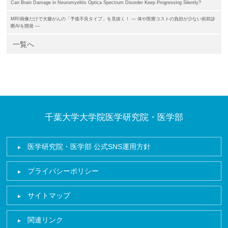
Can Brain Damage in Neuromyelitis Optica Spectrum Disorder Keep Progressing Silently?
MRI画像だけで大腸がんの「予後不良タイプ」を見抜く！ ― 体や医療コストの負担が少ない術前診
断AIを開発 ―
一覧へ
千葉大学大学院医学研究院・医学部
医学研究院・医学部 公式SNS運用方針
プライバシーポリシー
サイトマップ
関連リンク