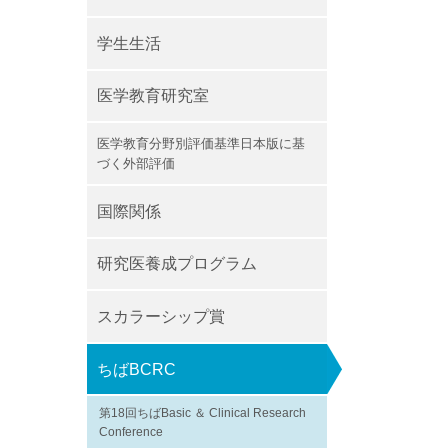
学生生活
医学教育研究室
医学教育分野別評価基準日本版に基
づく外部評価
国際関係
研究医養成プログラム
スカラーシップ賞
ちばBCRC
第18回ちばBasic ＆ Clinical Research
Conference