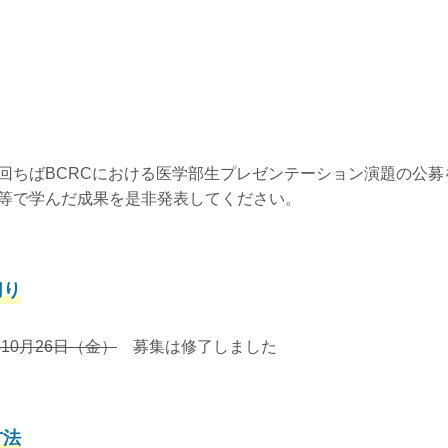
回ちばBCRCにおける医学部生プレゼンテーション演題の公募
等で学んだ成果を是非発表してください。
切り
年10月26日（金）
募集は修了しました
方法