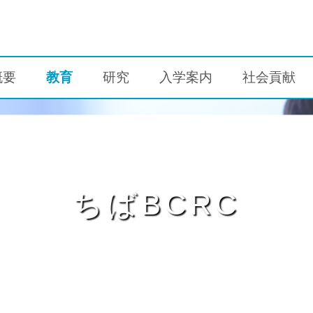
概要
教育
研究
入学案内
社会貢献
ちばBCRC