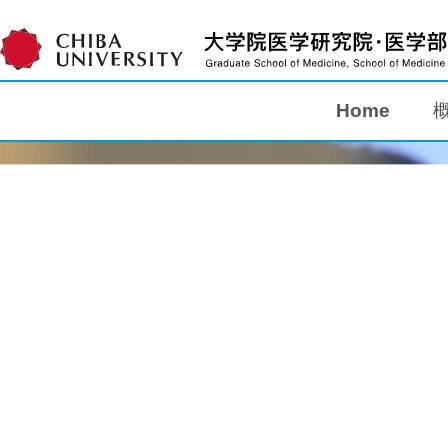
Home
Home
概要
教育
研究
入学案内